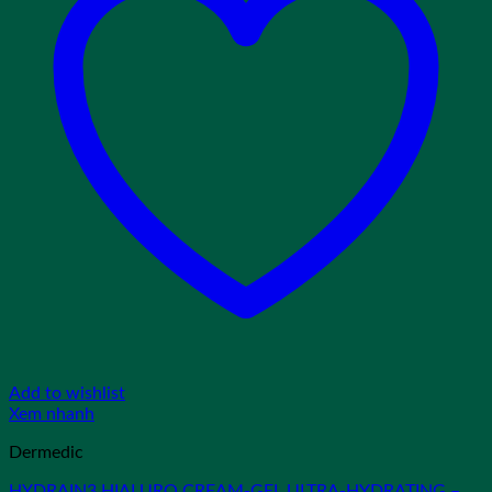
Add to wishlist
Xem nhanh
Dermedic
HYDRAIN3 HIALURO CREAM-GEL ULTRA-HYDRATING –