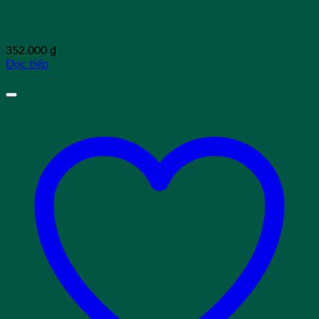
352.000
₫
Đọc tiếp