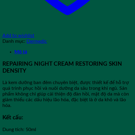
Add to wishlist
Danh mục:
Dermedic
Mô tả
REPAIRING NIGHT CREAM RESTORING SKIN
DENSITY
Là kem dưỡng ban đêm chuyên biệt, được thiết kế để hỗ trợ
quá trình phục hồi và nuôi dưỡng da sâu trong khi ngủ. Sản
phẩm không chỉ giúp cải thiện độ đàn hồi, mật độ da mà còn
giảm thiểu các dấu hiệu lão hóa, đặc biệt là ở da khô và lão
hóa.
Kết cấu:
Dung tích: 50ml