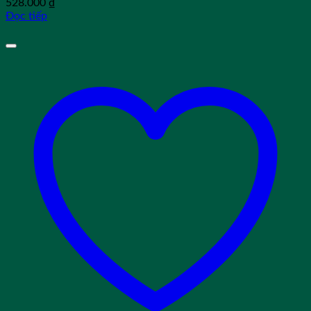
528.000
₫
Đọc tiếp