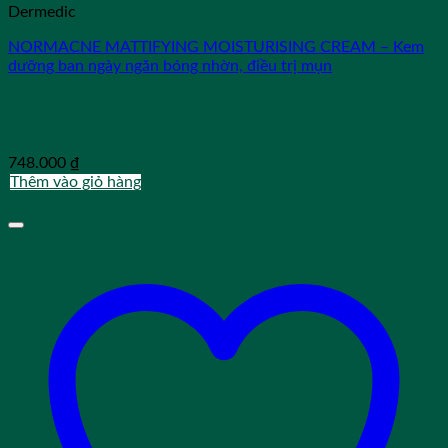
Dermedic
NORMACNE MATTIFYING MOISTURISING CREAM – Kem
dưỡng ban ngày ngăn bóng nhờn, điều trị mụn
748.000
₫
Thêm vào giỏ hàng