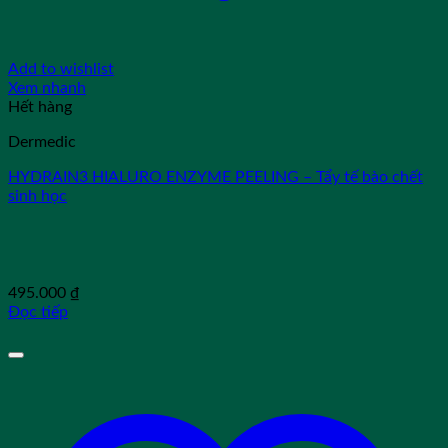
Add to wishlist
Xem nhanh
Hết hàng
Dermedic
HYDRAIN3 HIALURO ENZYME PEELING – Tẩy tế bào chết
sinh học
495.000
₫
Đọc tiếp