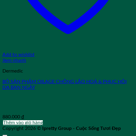
Add to wishlist
Xem nhanh
Dermedic
BỘ SẢN PHẨM OILAGE CHỐNG LÃO HOÁ & PHỤC HỒI
DA BAN NGÀY
880.000
₫
Thêm vào giỏ hàng
Copyright 2026 ©
Ipretty Group - Cuộc Sống Tươi Đẹp