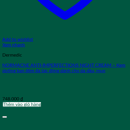
Add to wishlist
Xem nhanh
Dermedic
NORMACNE ANTI-IMPERFECTIONS NIGHT CREAM – Kem
dưỡng ban đêm đa tác động dành cho da dầu, mụn
748.000
₫
Thêm vào giỏ hàng