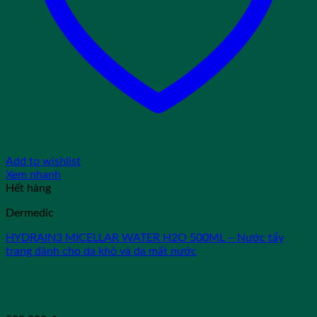
Add to wishlist
Xem nhanh
Hết hàng
Dermedic
HYDRAIN3 MICELLAR WATER H2O 500ML – Nước tẩy
trang dành cho da khô và da mất nước