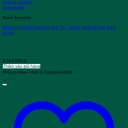
Add to wishlist
Xem nhanh
Anne Semonin
BRIGHTENING CREAM SPF 15 – KEM BẢO VỆ DA BAN
NGÀY
3.561.000
₫
Thêm vào giỏ hàng
Quick View
Add to Compare
Added