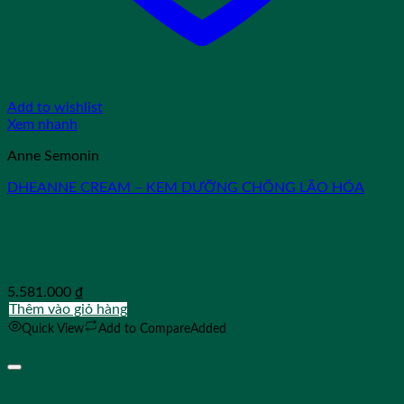
Add to wishlist
Xem nhanh
Anne Semonin
DHEANNE CREAM – KEM DƯỠNG CHỐNG LÃO HÓA
5.581.000
₫
Thêm vào giỏ hàng
Quick View
Add to Compare
Added