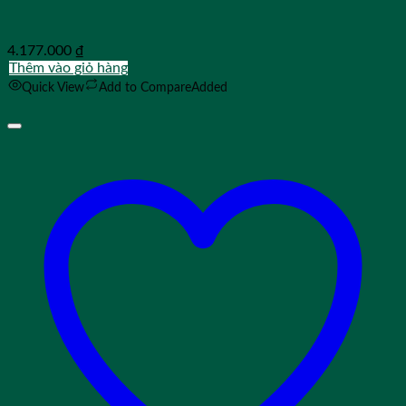
4.177.000
₫
Thêm vào giỏ hàng
Quick View
Add to Compare
Added