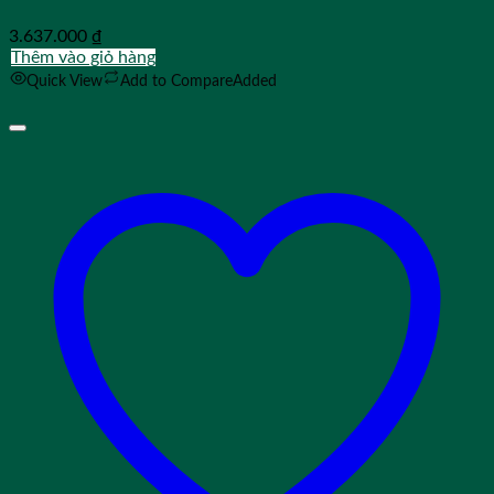
3.637.000
₫
Thêm vào giỏ hàng
Quick View
Add to Compare
Added