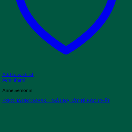
Add to wishlist
Xem nhanh
Anne Semonin
EXFOLIATING MASK – MẶT NẠ TẨY TẾ BÀO CHẾT