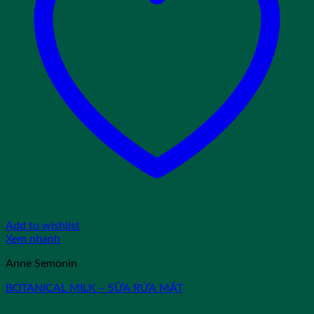
Add to wishlist
Xem nhanh
Anne Semonin
BOTANICAL MILK – SỮA RỬA MẶT