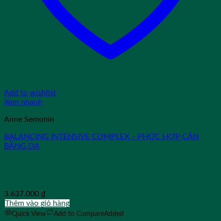
Add to wishlist
Xem nhanh
Anne Semonin
BALANCING INTENSIVE COMPLEX – PHỨC HỢP CÂN
BẰNG DA
3.637.000
₫
Thêm vào giỏ hàng
Quick View
Add to Compare
Added