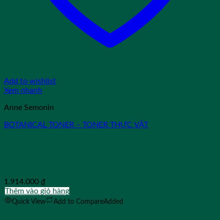
Add to wishlist
Xem nhanh
Anne Semonin
BOTANICAL TONER – TONER THỰC VẬT
1.914.000
₫
Thêm vào giỏ hàng
Quick View
Add to Compare
Added