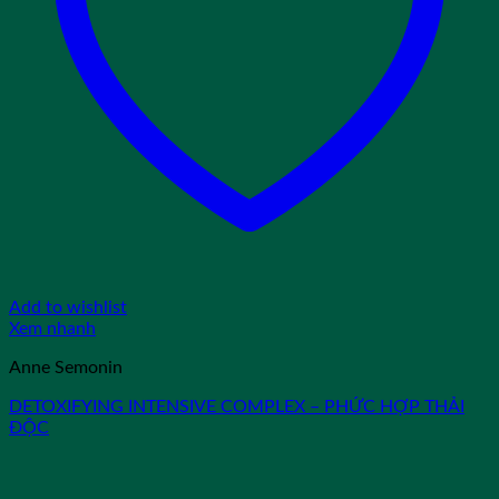
Add to wishlist
Xem nhanh
Anne Semonin
DETOXIFYING INTENSIVE COMPLEX – PHỨC HỢP THẢI
ĐỘC